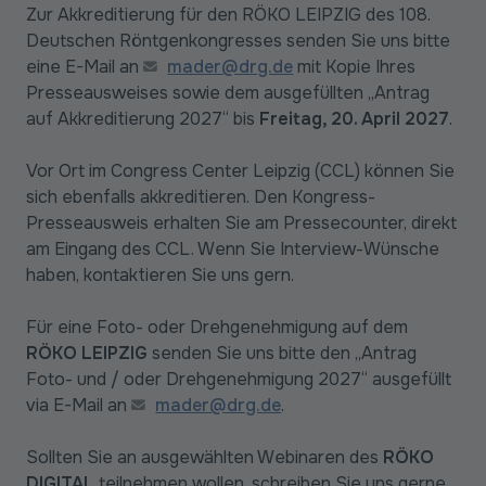
Zur Akkreditierung für den RÖKO LEIPZIG des 108.
Deutschen Röntgenkongresses senden Sie uns bitte
eine E-Mail an
mader@drg.de
mit Kopie Ihres
Presseausweises sowie dem ausgefüllten „Antrag
auf Akkreditierung 2027“ bis
Freitag, 20. April 2027
.
Vor Ort im Congress Center Leipzig (CCL) können Sie
sich ebenfalls akkreditieren. Den Kongress-
Presseausweis erhalten Sie am Pressecounter, direkt
am Eingang des CCL. Wenn Sie Interview-Wünsche
haben, kontaktieren Sie uns gern.
Für eine Foto- oder Drehgenehmigung auf dem
RÖKO LEIPZIG
senden Sie uns bitte den „Antrag
Foto- und / oder Drehgenehmigung 2027“ ausgefüllt
via E-Mail an
mader@drg.de
.
Sollten Sie an ausgewählten Webinaren des
RÖKO
DIGITAL
teilnehmen wollen, schreiben Sie uns gerne.