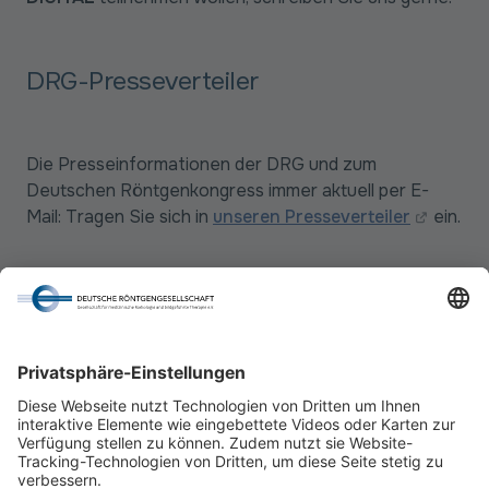
DRG-Presseverteiler
Die Presseinformationen der DRG und zum
Deutschen Röntgenkongress immer aktuell per E-
Mail: Tragen Sie sich in
unseren Presseverteiler
ein.
Home
Kontakt
Impressum
Datenschutz