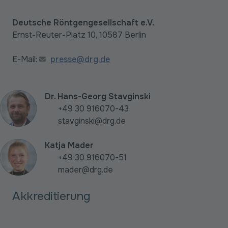
Deutsche Röntgengesellschaft e.V.
Ernst-Reuter-Platz 10, 10587 Berlin
E-Mail:
presse@drg.de
Dr. Hans-Georg Stavginski
+49 30 916070-43
stavginski@drg.de
Katja Mader
+49 30 916070-51
mader@drg.de
Akkreditierung