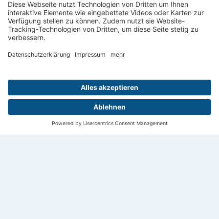
Leipzig
Digital
Menü
Aktuelles
Login
Startseite
Kontakt
Impressum
Datenschutz
Privatsphäre