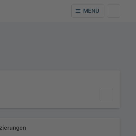
MENÜ
izierungen