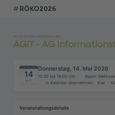
#
RÖKO2026
MITGLIEDERVERSAMMLUNG
AGIT - AG Informations
Donnerstag, 14. Mai 2026
14
15:30 bis 16:00 Uhr ·
Raum: Mehrzwe
MAI
in Kalender übernehmen:
iCal
·
G
Veranstaltungsdetails