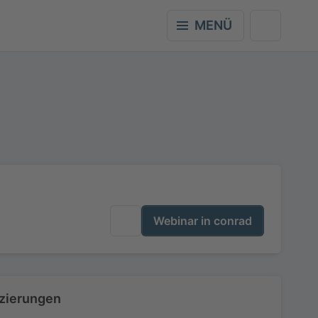
MENÜ
Webinar in conrad
izierungen