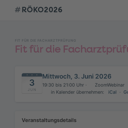
#
RÖKO2026
FIT FÜR DIE FACHARZTPRÜFUNG
Fit für die Facharztpr
Mittwoch, 3. Juni 2026
3
19:30 bis 21:00 Uhr ·
ZoomWebinar
JUN
in Kalender übernehmen:
iCal
·
G
Veranstaltungsdetails