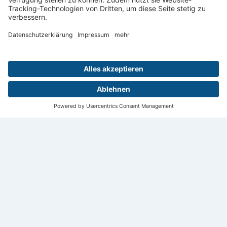
Leipzig
Digital
Menü
Aktuelles
Login
Startseite
Kontakt
Impressum
Datenschutz
Privatsphäre
© 2026 Deutsche Röntgengesellschaft e.V.